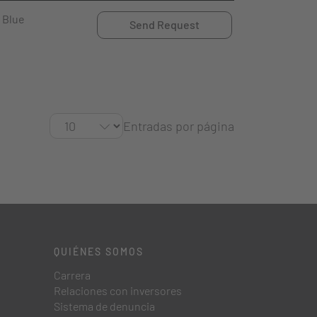
Blue
Send Request
Entradas por página
QUIÉNES SOMOS
Carrera
Relaciones con inversores
Sistema de denuncia