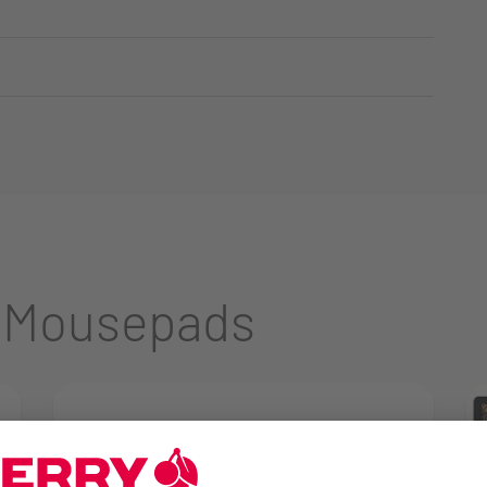
 Mousepads