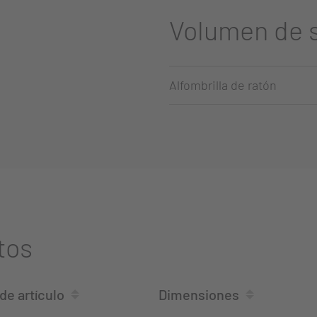
Volumen de 
Alfombrilla de ratón
tos
e artículo
Dimensiones