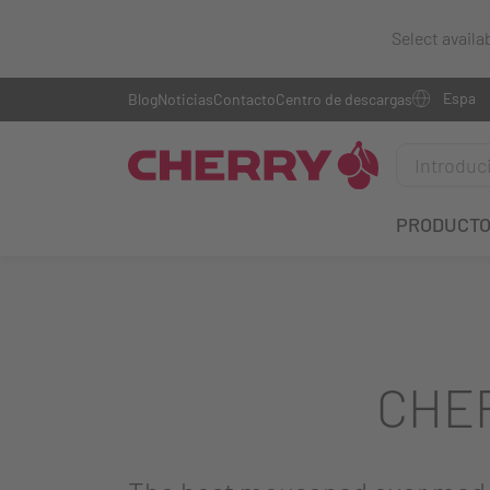
Select availa
Blog
Noticias
Contacto
Centro de descargas
PRODUCT
CHER