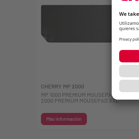
CHERRY MP 2000
MP 1000 PREMIUM MOUSEPAD XL MP
2000 PREMIUM MOUSEPAD XXL
Más información