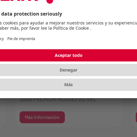
CHERRY MP 1000
MP 1000 PREMIUM MOUSEPAD XL MP
2000 PREMIUM MOUSEPAD XXL
Más información