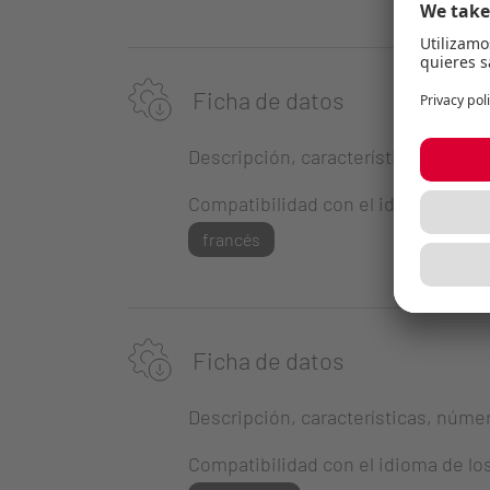
Ficha de datos
Descripción, características, número
Compatibilidad con el idioma de lo
francés
Ficha de datos
Descripción, características, número
Compatibilidad con el idioma de lo