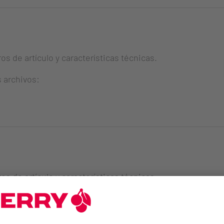
s de artículo y características técnicas.
s archivos:
s de artículo y características técnicas.
s archivos: