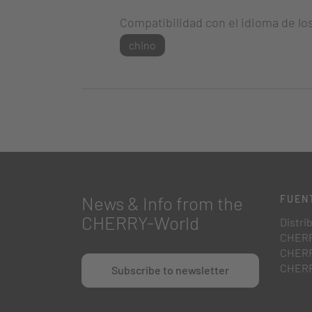
Compatibilidad con el idioma de lo
chino
News & Info from the
FUEN
CHERRY-World
Distri
CHERR
CHERR
CHERR
Subscribe to newsletter