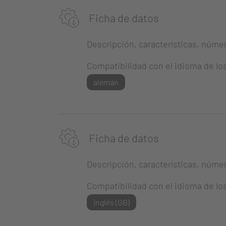
Ficha de datos
Descripción, características, número
Compatibilidad con el idioma de lo
alemán
Ficha de datos
Descripción, características, número
Compatibilidad con el idioma de lo
inglés (GB)