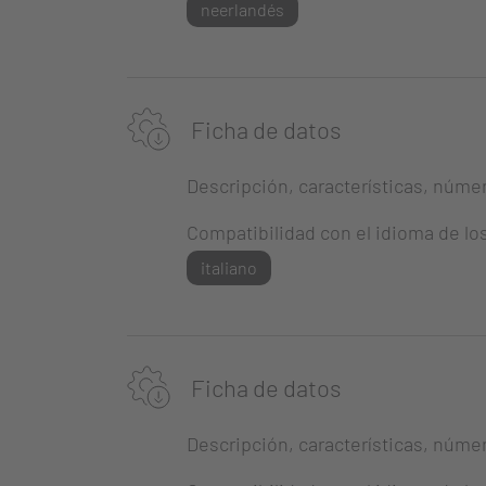
neerlandés
Ficha de datos
Descripción, características, número
Compatibilidad con el idioma de lo
italiano
Ficha de datos
Descripción, características, número