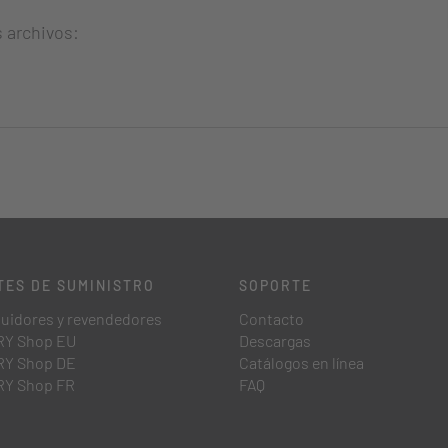
s archivos:
TES DE SUMINISTRO
SOPORTE
buidores y revendedores
Contacto
Y Shop EU
Descargas
Y Shop DE
Catálogos en línea
Y Shop FR
FAQ