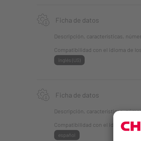
Ficha de datos
Descripción, características, número
Compatibilidad con el idioma de lo
inglés (US)
Ficha de datos
Descripción, características, número
Compatibilidad con el idioma de lo
español