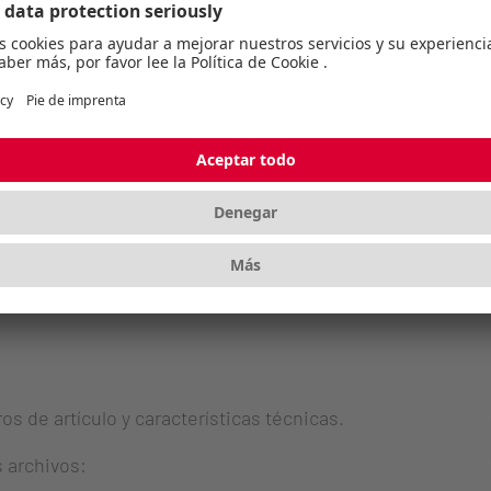
s de artículo y características técnicas.
s archivos:
s de artículo y características técnicas.
s archivos: