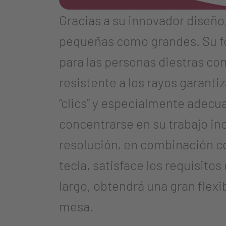
Gracias a su innovador diseñ
pequeñas como grandes. Su fo
para las personas diestras com
resistente a los rayos garanti
“clics” y especialmente adecu
concentrarse en su trabajo in
resolución, en combinación c
tecla, satisface los requisitos
largo, obtendrá una gran flexib
mesa.