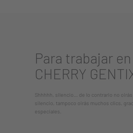
Para trabajar en
CHERRY GENTIX 
Shhhhh, silencio… de lo contrario no oirás 
silencio, tampoco oirás muchos clics, grac
especiales.