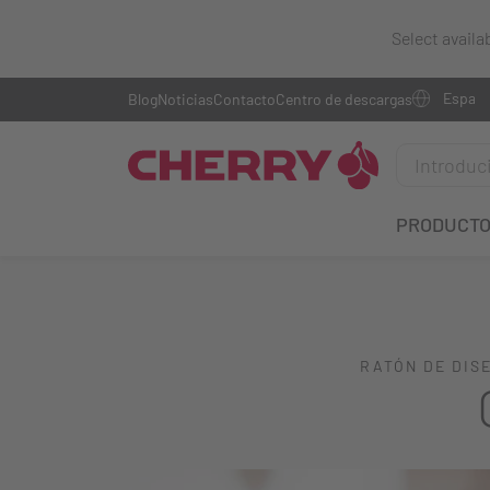
Select availa
Blog
Noticias
Contacto
Centro de descargas
PRODUCT
RATÓN DE DIS