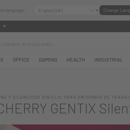
ble language:
Change Lan
OS
OFFICE
GAMING
HEALTH
INDUSTRIAL
EÑO Y SILENCIOSO SIN CLIC PARA ENTORNOS DE TRABA
CHERRY GENTIX Silen