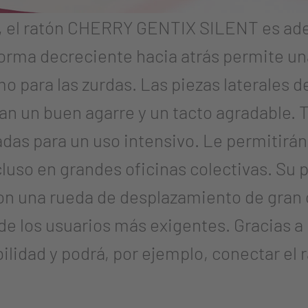
o, el ratón CHERRY GENTIX SILENT es ad
rma decreciente hacia atrás permite un
o para las zurdas. Las piezas laterales d
zan un buen agarre y un tacto agradable. 
adas para un uso intensivo. Le permitirá
cluso en grandes oficinas colectivas. Su 
on una rueda de desplazamiento de gran 
 de los usuarios más exigentes. Gracias a 
ilidad y podrá, por ejemplo, conectar el r