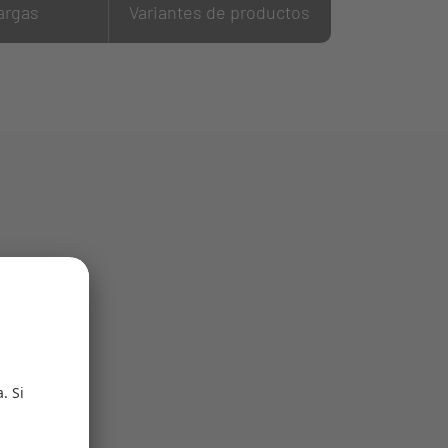
argas
Variantes de productos