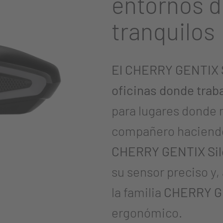
entornos d
tranquilos
El CHERRY GENTIX Si
oficinas donde trab
para lugares donde 
compañero haciendo
CHERRY GENTIX Sil
su sensor preciso y,
la familia
CHERRY G
ergonómico.