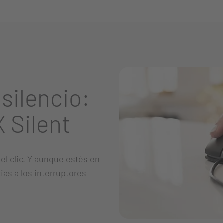
 silencio:
Silent
el clic. Y aunque estés en
ias a los interruptores