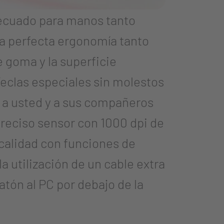
ecuado para manos tanto
a perfecta ergonomía tanto
e goma y la superficie
Teclas especiales sin molestos
n a usted y a sus compañeros
preciso sensor con 1000 dpi de
calidad con funciones de
la utilización de un cable extra
atón al PC por debajo de la