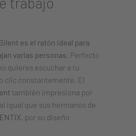
e trabajo
lent es el ratón ideal para
ajan varias personas.
Perfecto
no quieres escuchar a tu
 clic constantemente. El
ent
también impresiona por
 al igual que sus hermanos de
ENTIX
, por su diseño