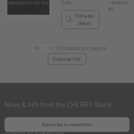
EAN:
+ símbolo
€)
Ficha de
datos
Entradas por página
Exportar CSV
News & Info from the CHERRY-World
Subscribe to newsletter