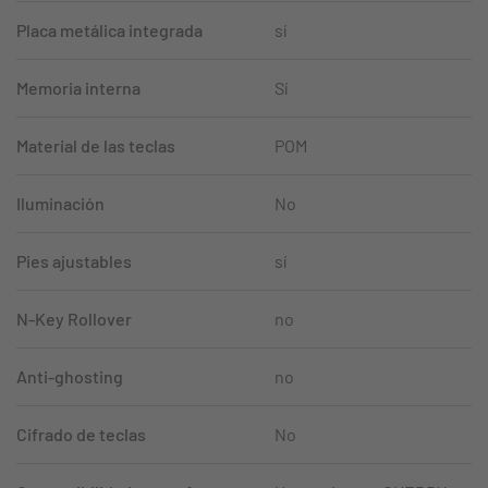
Placa metálica integrada
sí
Memoria interna
Sí
Material de las teclas
POM
Iluminación
No
Pies ajustables
sí
N-Key Rollover
no
Anti-ghosting
no
Cifrado de teclas
No