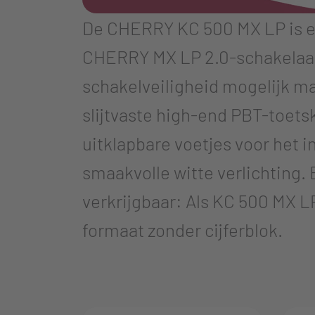
De CHERRY KC 500 MX LP is e
CHERRY MX LP 2.0-schakelaars
schakelveiligheid mogelijk m
slijtvaste high-end PBT-toets
uitklapbare voetjes voor het 
smaakvolle witte verlichting.
verkrijgbaar: Als KC 500 MX L
formaat zonder cijferblok.