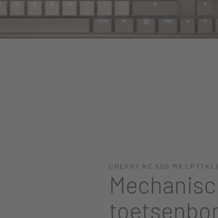
CHERRY KC 500 MX LP (TKL
Mechanisch
toetsenbor