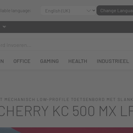
ilable language:
Change Langua
EN
OFFICE
GAMING
HEALTH
INDUSTRIEEL
T MECHANISCH LOW-PROFILE TOETSENBORD MET SLANK
CHERRY KC 500 MX L