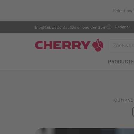
Select ava
Blog
Nieuws
Contact
Download Centrum
PRODUCT
COMPAC