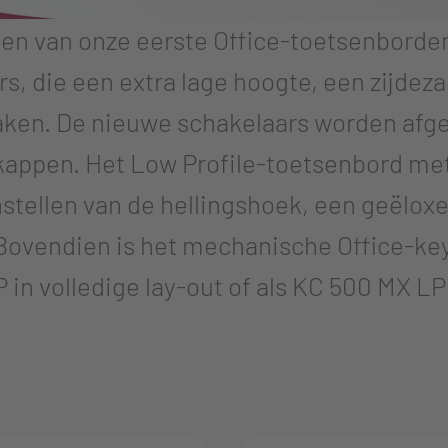
en van onze eerste Office-toetsenbord
, die een extra lage hoogte, een zijdeza
aken. De nieuwe schakelaars worden afg
kappen. Het Low Profile-toetsenbord met
instellen van de hellingshoek, een geëlo
 Bovendien is het mechanische Office-ke
P in volledige lay-out of als KC 500 MX L