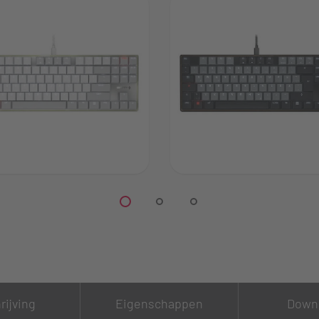
rijving
Eigenschappen
Down