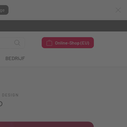
ge
Online-Shop (EU)
BEDRIJF
 DESIGN
P