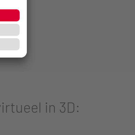
rtueel in 3D: