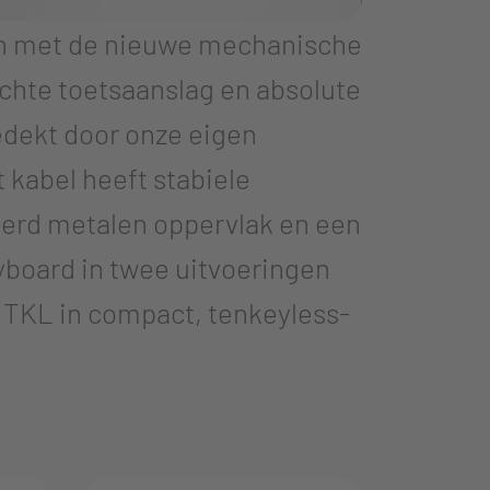
en met de nieuwe mechanische
chte toetsaanslag en absolute
edekt door onze eigen
 kabel heeft stabiele
xeerd metalen oppervlak en een
yboard in twee uitvoeringen
P TKL in compact, tenkeyless-