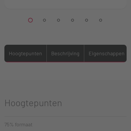
Hoogtepunten
Beschrijving
Eigenschappen
Hoogtepunten
75% formaat