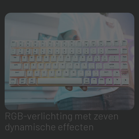
RGB-verlichting met zeven
dynamische effecten