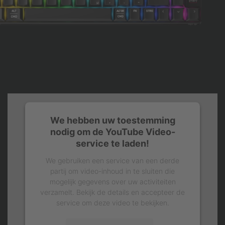
We hebben uw toestemming
nodig om de YouTube Video-
service te laden!
We gebruiken een service van een derde
partij om video-inhoud in te sluiten die
mogelijk gegevens over uw activiteiten
verzamelt. Bekijk de details en accepteer de
service om deze video te bekijken.