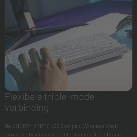
Flexibele triple-mode
verbinding
De CHERRY XTRFY K33 Compact Wireless biedt
maximale flexibiliteit: het toetsenbord heeft drie