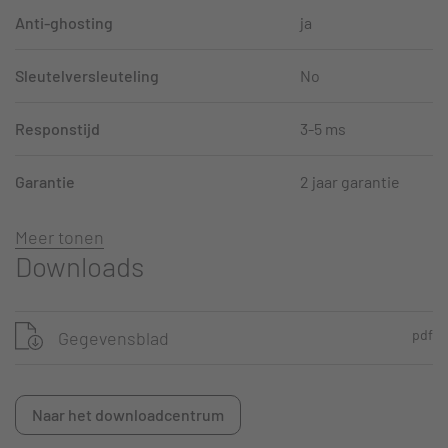
Anti-ghosting
ja
Sleutelversleuteling
No
Responstijd
3-5 ms
Garantie
2 jaar garantie
Meer tonen
Downloads
pdf
Gegevensblad
Naar het downloadcentrum