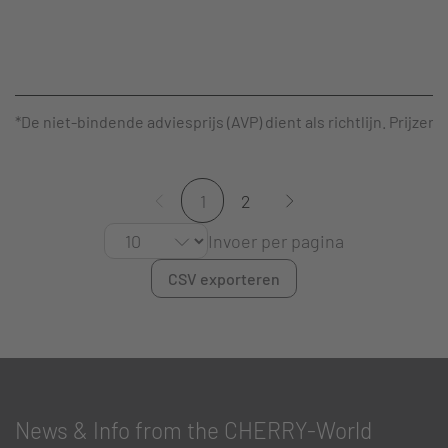
*De niet-bindende adviesprijs (AVP) dient als richtlijn. Prijze
1
2
Invoer per pagina
CSV exporteren
News & Info from the CHERRY-World