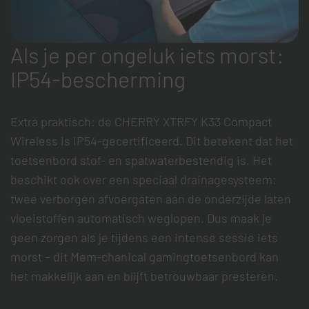
Als je per ongeluk iets morst:
IP54-bescherming
Extra praktisch: de CHERRY XTRFY K33 Compact
Wireless is IP54-gecertificeerd. Dit betekent dat het
toetsenbord stof- en spatwaterbestendig is. Het
beschikt ook over een speciaal drainagesysteem:
twee verborgen afvoergaten aan de onderzijde laten
vloeistoffen automatisch weglopen. Dus maak je
geen zorgen als je tijdens een intense sessie iets
morst – dit Mem-chanical gamingtoetsenbord kan
het makkelijk aan en blijft betrouwbaar presteren.