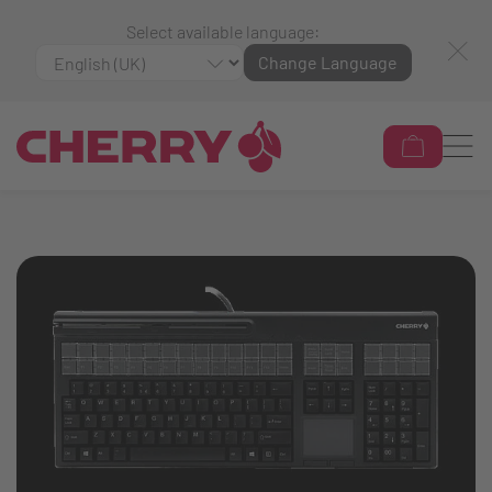
Select available language:
Change Language