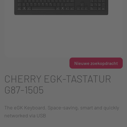
Nieuwe zoekopdracht
CHERRY EGK-TASTATUR
G87-1505
The eGK Keyboard. Space-saving, smart and quickly
networked via USB