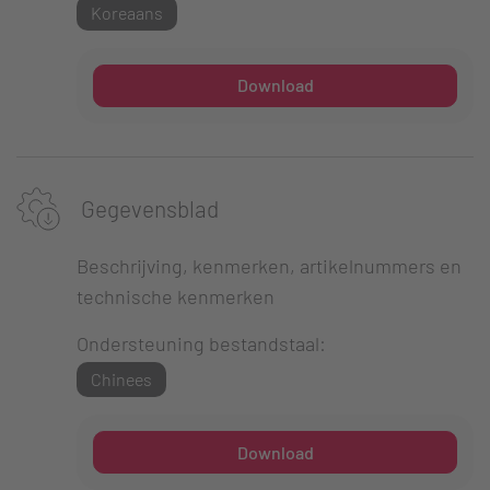
Koreaans
Download
Gegevensblad
Beschrijving, kenmerken, artikelnummers en
technische kenmerken
Ondersteuning bestandstaal:
Chinees
Download