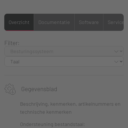
Overzicht
Documentatie
Software
Service
Filter:
Gegevensblad
Beschrijving, kenmerken, artikelnummers en
technische kenmerken
Ondersteuning bestandstaal: