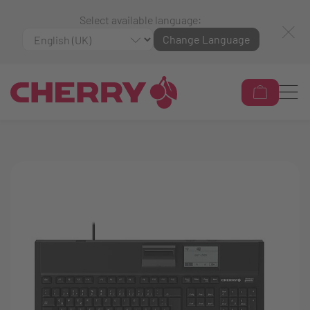
Select available language:
Change Language