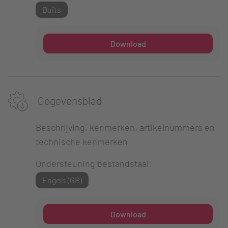
Duits
Download
Gegevensblad
Beschrijving, kenmerken, artikelnummers en
technische kenmerken
Ondersteuning bestandstaal:
Engels (GB)
Download