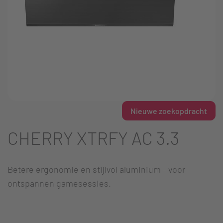
Nieuwe zoekopdracht
CHERRY XTRFY AC 3.3
Betere ergonomie en stijlvol aluminium - voor
ontspannen gamesessies.