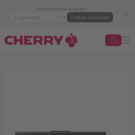
Select available language:
Change Language