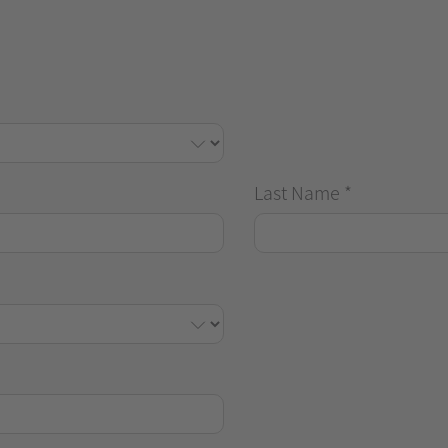
Last Name
*