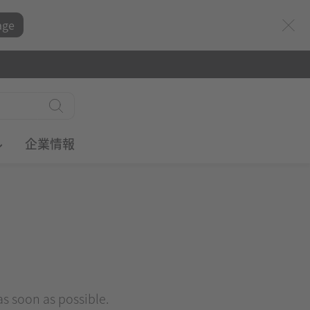
age
ル
企業情報
 as soon as possible.