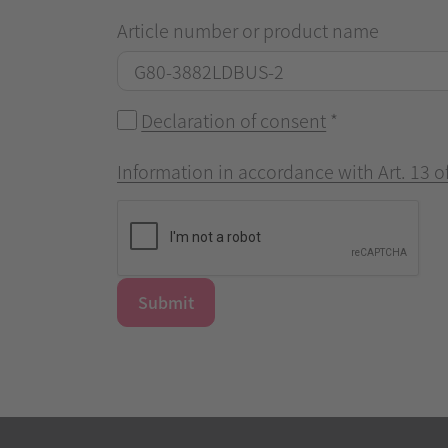
Article number or product name
Declaration of consent
*
Information in accordance with Art. 13 
Submit