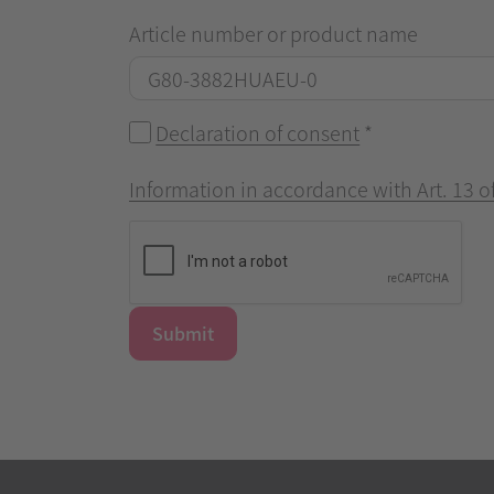
Article number or product name
Declaration of consent
*
Information in accordance with Art. 13 
Submit