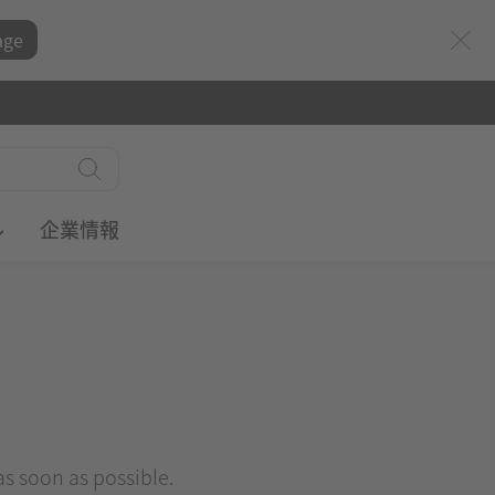
age
ル
企業情報
 as soon as possible.