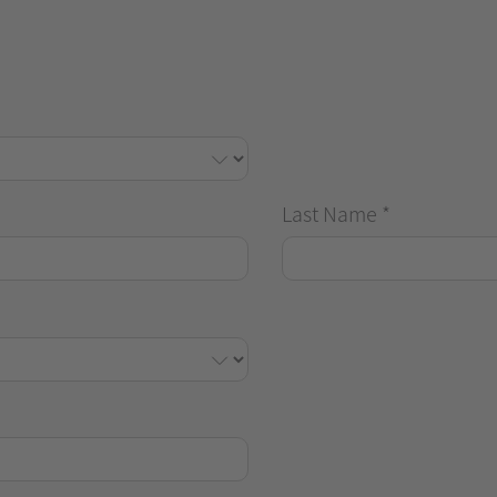
Last Name
*