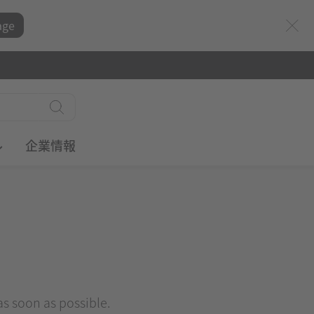
age
ル
企業情報
 as soon as possible.