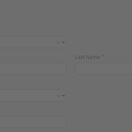
Last Name
*