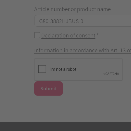
Article number or product name
Declaration of consent
*
Information in accordance with Art. 13 
Submit