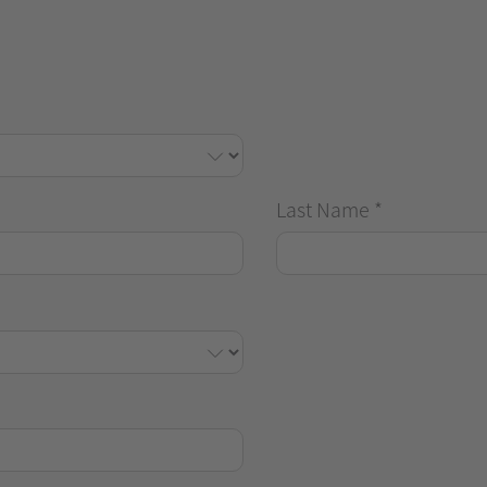
Last Name
*