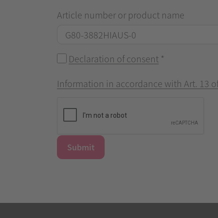
Article number or product name
Declaration of consent
*
Information in accordance with Art. 13 
Submit