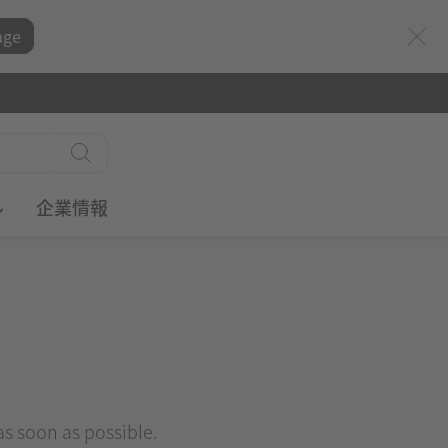
age
ル
企業情報
 as soon as possible.