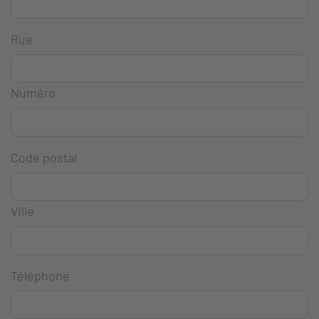
Rue
Numéro
Code postal
Ville
Téléphone