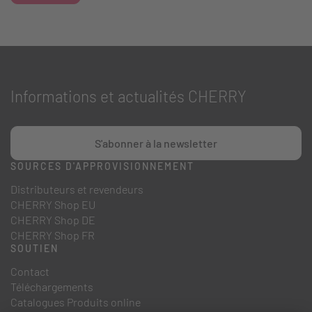
Informations et actualités CHERRY
S'abonner à la newsletter
SOURCES D'APPROVISIONNEMENT
Distributeurs et revendeurs
CHERRY Shop EU
CHERRY Shop DE
CHERRY Shop FR
SOUTIEN
Contact
Téléchargements
Catalogues Produits online