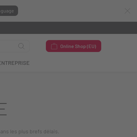
nguage
Online Shop (EU)
ENTREPRISE
E
ans les plus brefs délais.