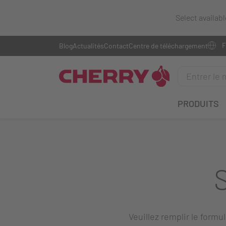
Select availab
Blog
Actualités
Contact
Centre de téléchargement
PRODUITS
Veuillez remplir le formu