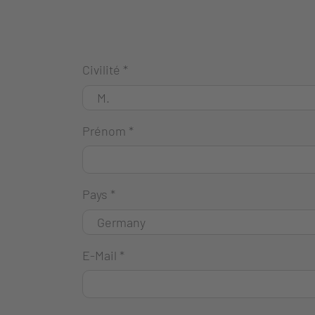
Civilité
*
Prénom
*
Pays
*
E-Mail
*