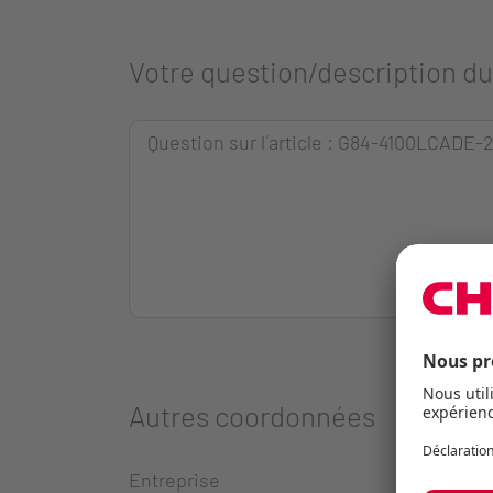
Votre question/description d
Autres coordonnées
Entreprise