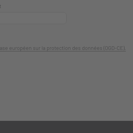
t
 base européen sur la protection des données (OGD-CE).