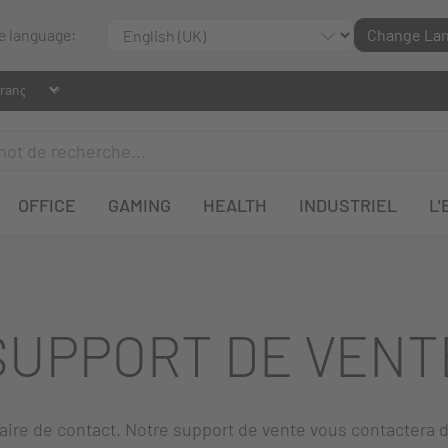
le language:
Change La
OFFICE
GAMING
HEALTH
INDUSTRIEL
L'
SUPPORT DE VENT
laire de contact. Notre support de vente vous contactera d