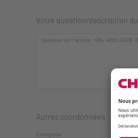
Votre question/description d
Autres coordonnées
Entreprise