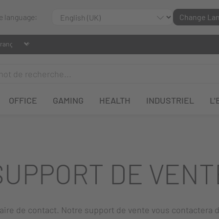
le language:
Change La
OFFICE
GAMING
HEALTH
INDUSTRIEL
L'
SUPPORT DE VENT
laire de contact. Notre support de vente vous contactera d