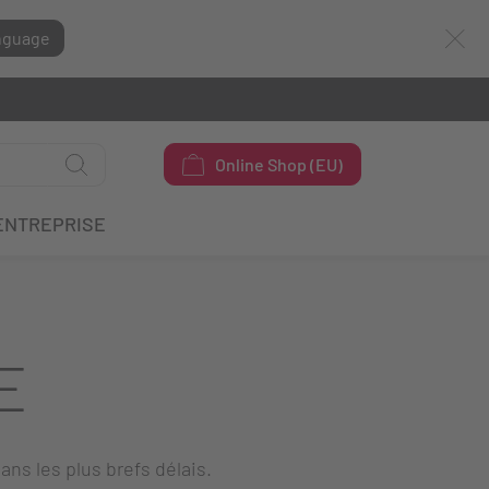
nguage
Online Shop (EU)
ENTREPRISE
E
ans les plus brefs délais.