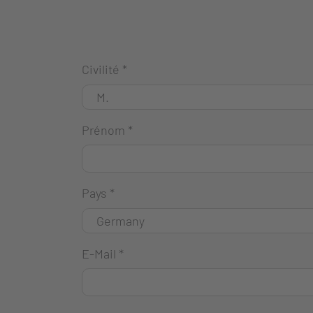
Civilité
*
Prénom
*
Pays
*
E-Mail
*