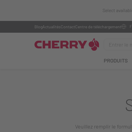
Select availab
Blog
Actualités
Contact
Centre de téléchargement
PRODUITS
Veuillez remplir le formu