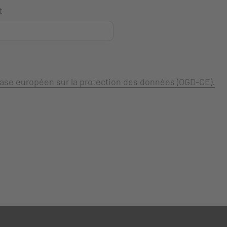
t
 base européen sur la protection des données (OGD-CE).