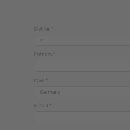
Civilité
*
Prénom
*
Pays
*
E-Mail
*