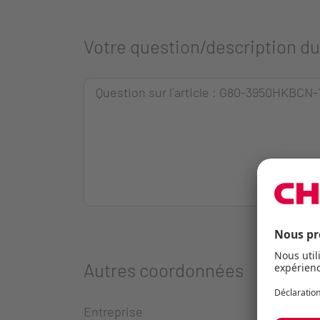
Votre question/description d
Autres coordonnées
Entreprise