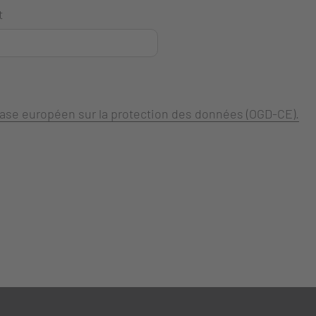
t
 base européen sur la protection des données (OGD-CE).