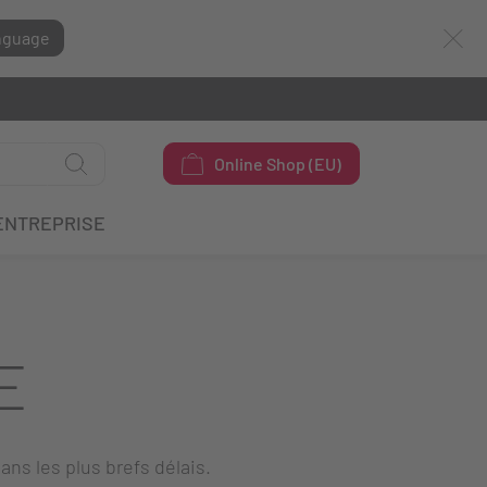
nguage
Online Shop (EU)
ENTREPRISE
E
ans les plus brefs délais.