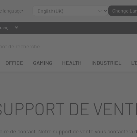
le language:
Change La
OFFICE
GAMING
HEALTH
INDUSTRIEL
L'
SUPPORT DE VENT
laire de contact. Notre support de vente vous contactera d