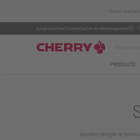
Select availab
Blog
Actualités
Contact
Centre de téléchargement
PRODUITS
Veuillez remplir le formu