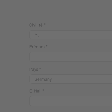
Civilité
*
Prénom
*
Pays
*
E-Mail
*