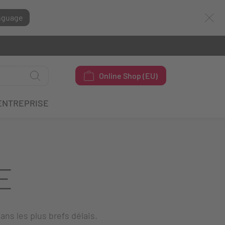
nguage
Online Shop (EU)
ENTREPRISE
E
ans les plus brefs délais.