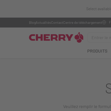
Select availab
Blog
Actualités
Contact
Centre de téléchargement
PRODUITS
Veuillez remplir le formu