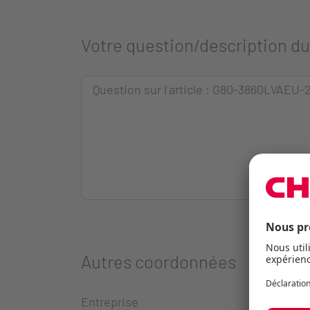
Votre question/description d
Autres coordonnées
Entreprise