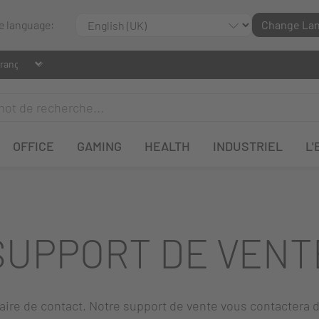
le language:
Change La
OFFICE
GAMING
HEALTH
INDUSTRIEL
L'
SUPPORT DE VENT
laire de contact. Notre support de vente vous contactera d