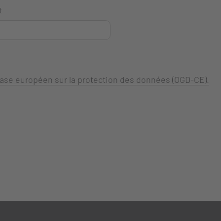
t
 base européen sur la protection des données (OGD-CE).