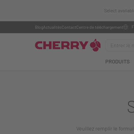
Select availab
Blog
Actualités
Contact
Centre de téléchargement
PRODUITS
Veuillez remplir le formu