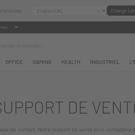
le language:
Change La
OFFICE
GAMING
HEALTH
INDUSTRIEL
L'
SUPPORT DE VENT
laire de contact. Notre support de vente vous contactera d