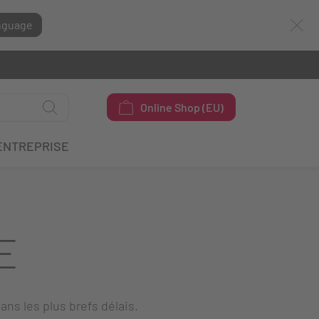
nguage
Online Shop (EU)
ENTREPRISE
E
ans les plus brefs délais.