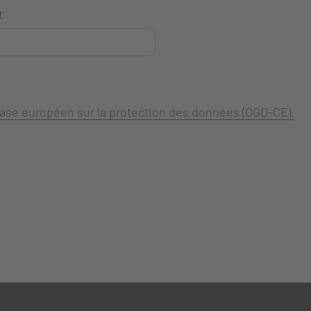
t
 base européen sur la protection des données (OGD-CE).