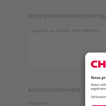
Votre question/description d
Autres coordonnées
Entreprise