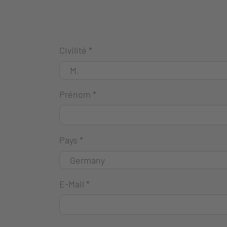
Civilité
*
Prénom
*
Pays
*
E-Mail
*