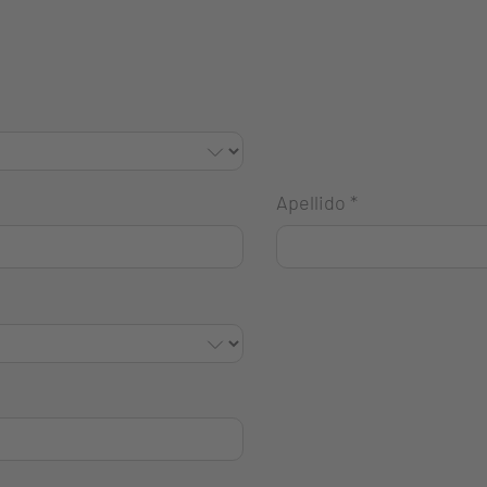
Apellido
*