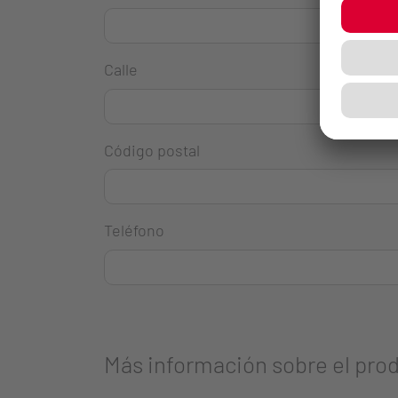
Calle
Código postal
Teléfono
Más información sobre el pro