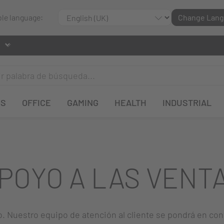
ble language:
Change Lan
OS
OFFICE
GAMING
HEALTH
INDUSTRIAL
POYO A LAS VENT
o. Nuestro equipo de atención al cliente se pondrá en con