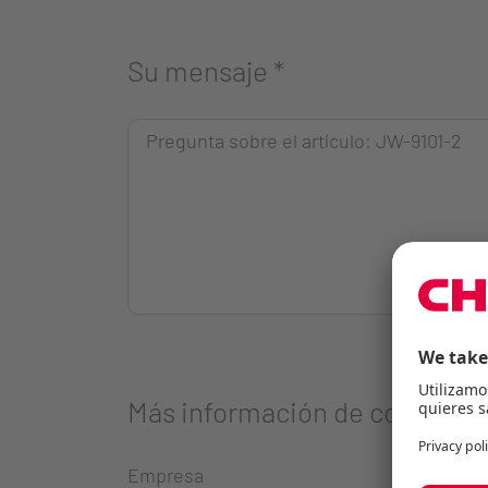
Su mensaje
*
Más información de contacto
Empresa