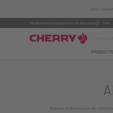
Select availa
Blog
Noticias
Contacto
Centro de descargas
PRODUCT
A
Rellene el formulario de contact