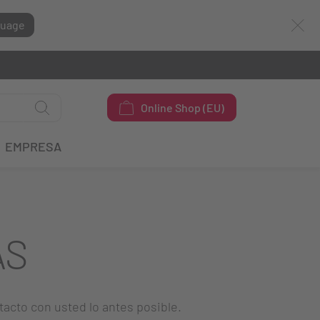
guage
Online Shop (EU)
EMPRESA
AS
tacto con usted lo antes posible.