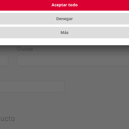
Ciudad
ducto