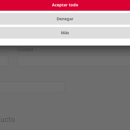
Ciudad
ducto