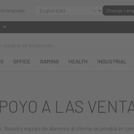
ble language:
Change Lan
OS
OFFICE
GAMING
HEALTH
INDUSTRIAL
POYO A LAS VENT
o. Nuestro equipo de atención al cliente se pondrá en con