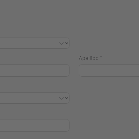
Apellido
*