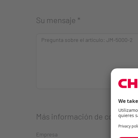
Su mensaje
*
Más información de contacto
Empresa