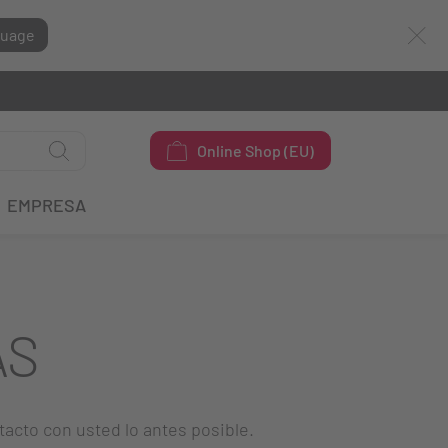
guage
Online Shop (EU)
EMPRESA
AS
tacto con usted lo antes posible.