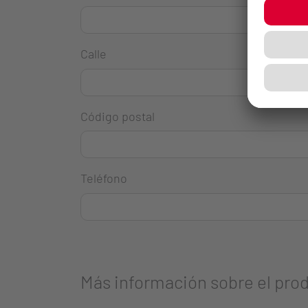
Calle
Código postal
Teléfono
Más información sobre el pro