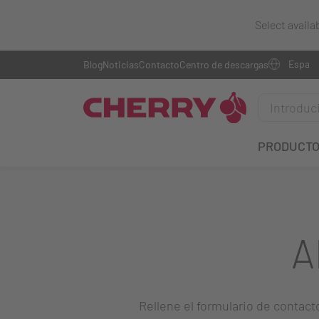
Select availa
Blog
Noticias
Contacto
Centro de descargas
PRODUCT
A
Rellene el formulario de contact