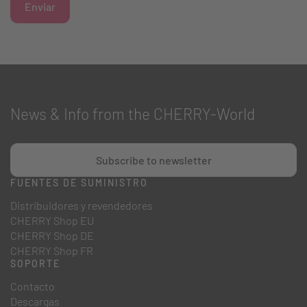
Enviar
News & Info from the CHERRY-World
Subscribe to newsletter
FUENTES DE SUMINISTRO
Distribuidores y revendedores
CHERRY Shop EU
CHERRY Shop DE
CHERRY Shop FR
SOPORTE
Contacto
Descargas