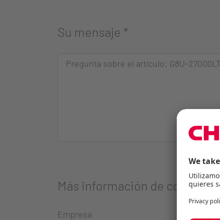
Su mensaje
*
Más información de contacto
Empresa