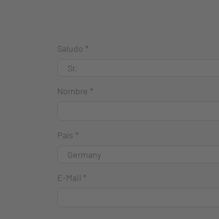
Saludo
*
Nombre
*
País
*
E-Mail
*