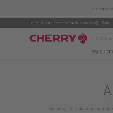
Select availa
Blog
Noticias
Contacto
Centro de descargas
PRODUCT
A
Rellene el formulario de contact