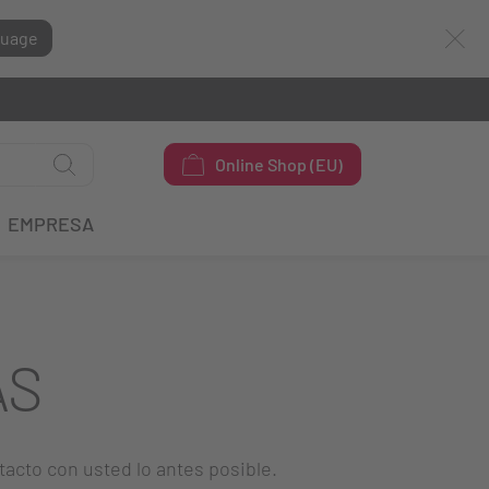
guage
Online Shop (EU)
EMPRESA
AS
tacto con usted lo antes posible.