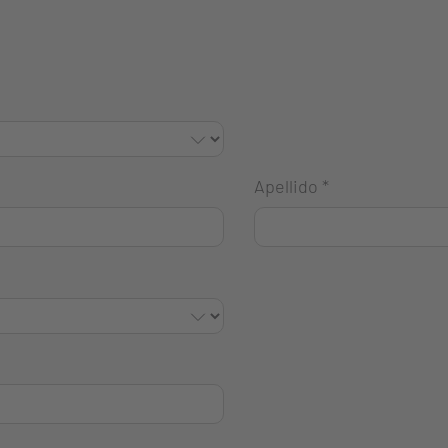
Apellido
*