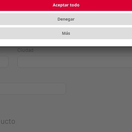
Ciudad
ducto