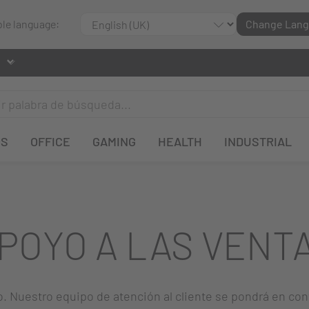
ble language:
Change Lan
OS
OFFICE
GAMING
HEALTH
INDUSTRIAL
POYO A LAS VENT
o. Nuestro equipo de atención al cliente se pondrá en con