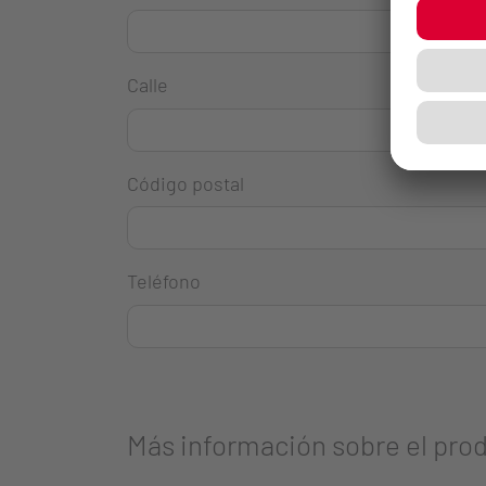
Calle
Código postal
Teléfono
Más información sobre el pro