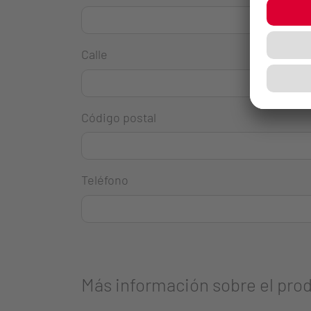
Calle
Código postal
Teléfono
Más información sobre el pro