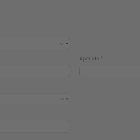
Apellido
*