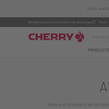
Select availa
Blog
Noticias
Contacto
Centro de descargas
PRODUCT
A
Rellene el formulario de contact