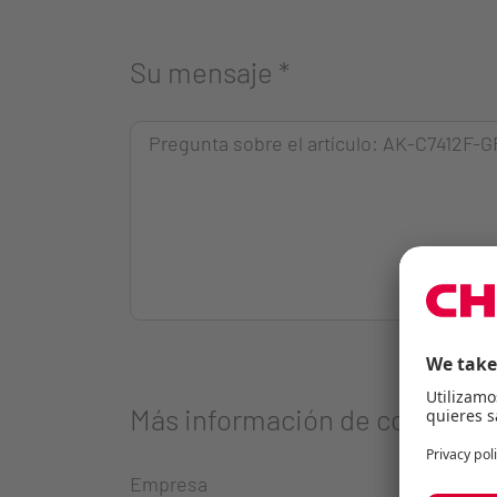
Su mensaje
*
Más información de contacto
Empresa