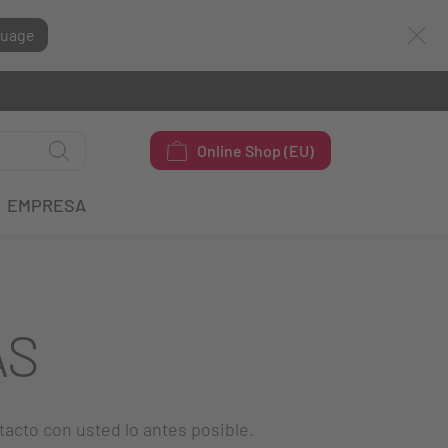
guage
Online Shop (EU)
EMPRESA
AS
tacto con usted lo antes posible.