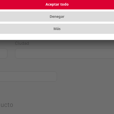
Ciudad
ducto