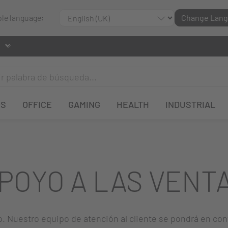
ble language:
Change Lan
OS
OFFICE
GAMING
HEALTH
INDUSTRIAL
POYO A LAS VENT
o. Nuestro equipo de atención al cliente se pondrá en con