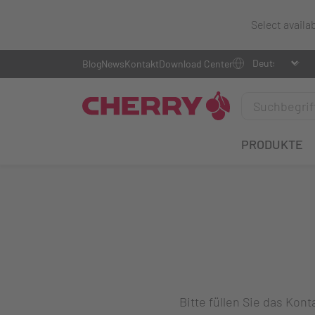
Select availa
Blog
News
Kontakt
Download Center
PRODUKTE
Bitte füllen Sie das Ko