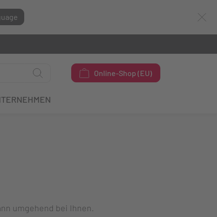
guage
Online-Shop (EU)
NTERNEHMEN
dann umgehend bei Ihnen.