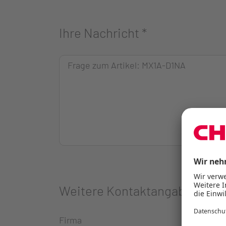
Ihre Nachricht
*
Weitere Kontaktangaben
Firma