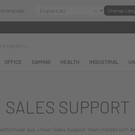
ble language:
Change Lan
OFFICE
GAMING
HEALTH
INDUSTRIAL
U
SALES SUPPORT
ntaktformular aus. Unser Sales Support Team meldet sich 