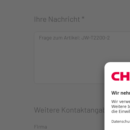
Ihre Nachricht
*
Weitere Kontaktangaben
Firma