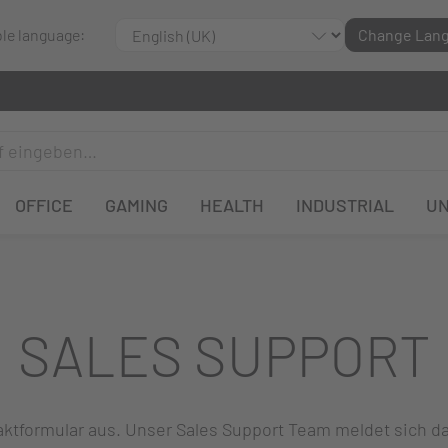
ble language:
Change Lan
OFFICE
GAMING
HEALTH
INDUSTRIAL
U
SALES SUPPORT
ntaktformular aus. Unser Sales Support Team meldet sich 