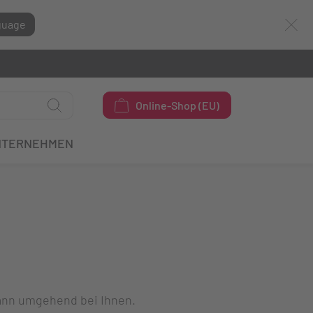
guage
Online-Shop (EU)
NTERNEHMEN
dann umgehend bei Ihnen.