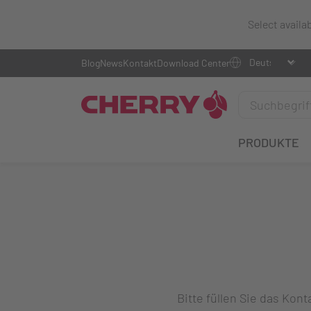
Select availa
Blog
News
Kontakt
Download Center
PRODUKTE
Bitte füllen Sie das Ko