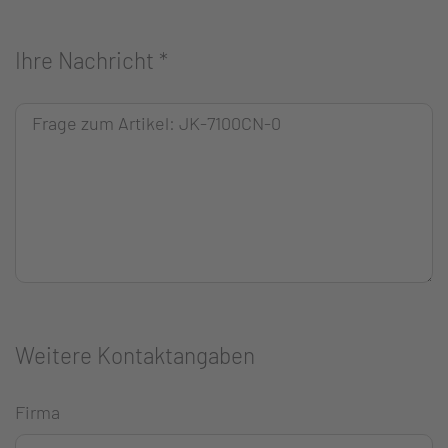
Ihre Nachricht
*
Weitere Kontaktangaben
Firma