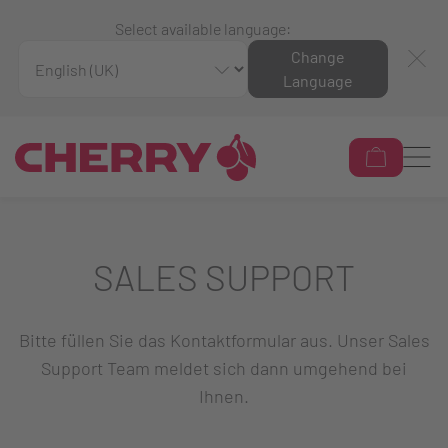
Select available language:
Change
Language
SALES SUPPORT
Bitte füllen Sie das Kontaktformular aus. Unser Sales
Support Team meldet sich dann umgehend bei
Ihnen.