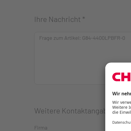
Ihre Nachricht
*
Weitere Kontaktangaben
Firma