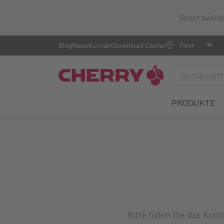
Select availa
Blog
News
Kontakt
Download Center
PRODUKTE
Bitte füllen Sie das Ko