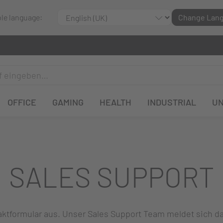
ble language:
Change Lan
OFFICE
GAMING
HEALTH
INDUSTRIAL
U
SALES SUPPORT
ntaktformular aus. Unser Sales Support Team meldet sich 