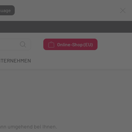
guage
Online-Shop (EU)
NTERNEHMEN
dann umgehend bei Ihnen.