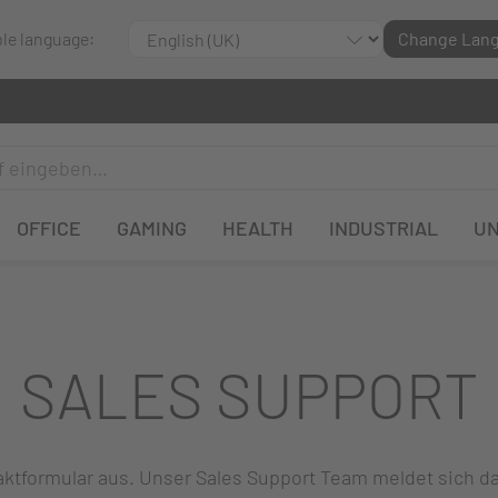
ble language:
Change Lan
OFFICE
GAMING
HEALTH
INDUSTRIAL
U
SALES SUPPORT
ntaktformular aus. Unser Sales Support Team meldet sich 