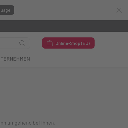
guage
Online-Shop (EU)
NTERNEHMEN
dann umgehend bei Ihnen.