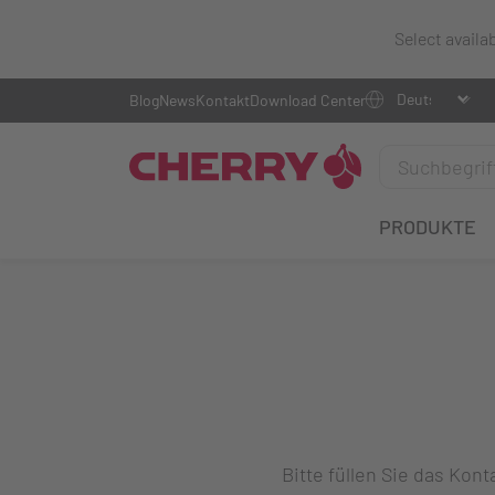
Select availa
Blog
News
Kontakt
Download Center
PRODUKTE
Bitte füllen Sie das Ko