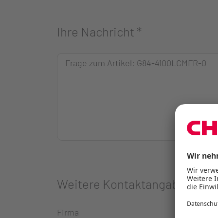
Ihre Nachricht
*
Weitere Kontaktangaben
Firma