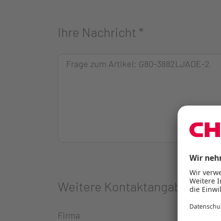
Ihre Nachricht
*
Weitere Kontaktangaben
Firma