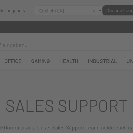
ble language:
Change Lan
OFFICE
GAMING
HEALTH
INDUSTRIAL
U
SALES SUPPORT
ntaktformular aus. Unser Sales Support Team meldet sich 