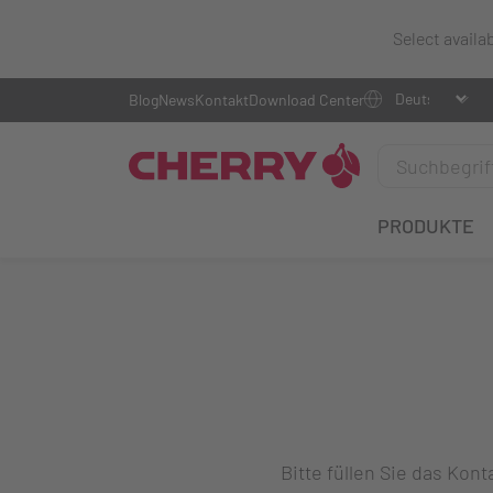
Select availa
Blog
News
Kontakt
Download Center
PRODUKTE
Bitte füllen Sie das Ko