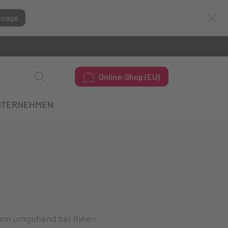
guage
Online-Shop (EU)
NTERNEHMEN
dann umgehend bei Ihnen.