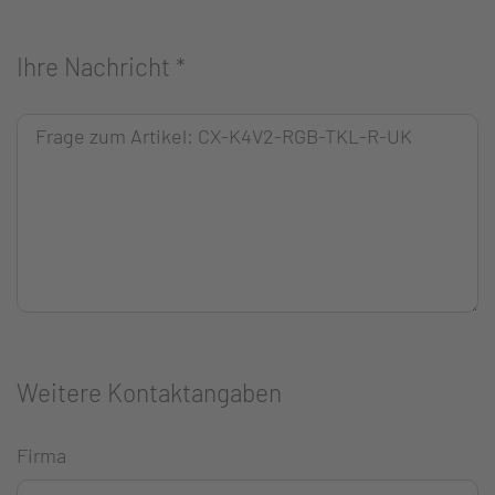
Ihre Nachricht
*
Weitere Kontaktangaben
Firma